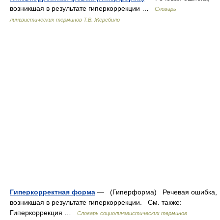
возникшая в результате гиперкоррекции …
Словарь
лингвистических терминов Т.В. Жеребило
Гиперкорректная форма
— (Гиперформа) Речевая ошибка,
возникшая в результате гиперкоррекции. См. также:
Гиперкоррекция …
Словарь социолингвистических терминов